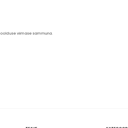
 hoolduse viimase sammuna.