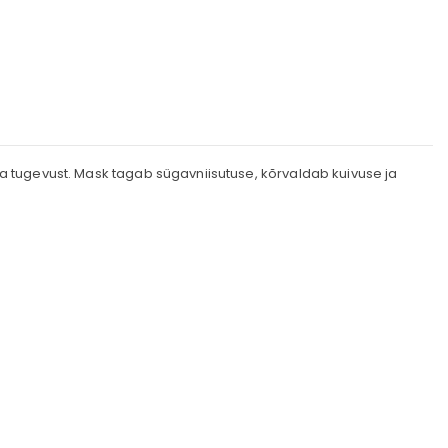
ja tugevust. Mask tagab sügavniisutuse, kõrvaldab kuivuse ja