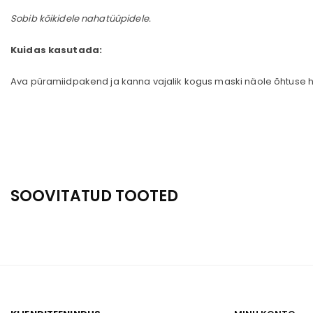
Sobib kõikidele nahatüüpidele.
Kuidas kasutada:
Ava püramiidpakend ja kanna vajalik kogus maski näole õhtuse
SOOVITATUD TOOTED