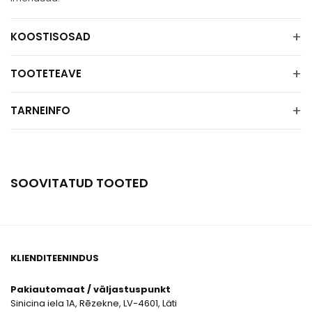
+
KOOSTISOSAD
+
TOOTETEAVE
+
TARNEINFO
SOOVITATUD TOOTED
KLIENDITEENINDUS
Pakiautomaat / väljastuspunkt
Sinicina iela 1A, Rēzekne, LV-4601, Läti