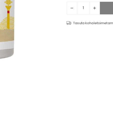
Tasuta kohaletoimetami