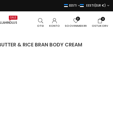
EESTI
EESTI(EUR €)
SALE
0
0
LLAHINDLUS
SOOVINIMEKIRI
OTSI
KONTO
OSTUKORV
UTTER & RICE BRAN BODY CREAM