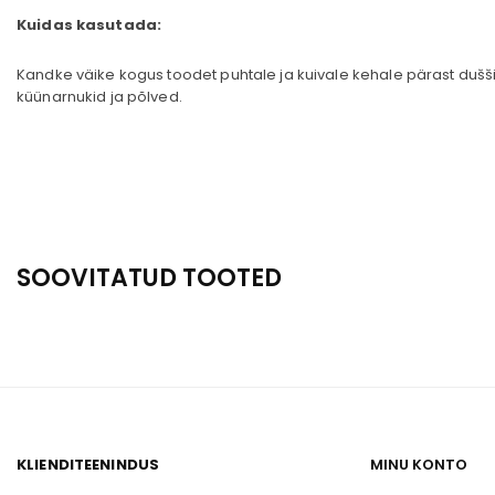
Kuidas kasutada:
Kandke väike kogus toodet puhtale ja kuivale kehale pärast dušši
küünarnukid ja põlved.
SOOVITATUD TOOTED
KLIENDITEENINDUS
MINU KONTO